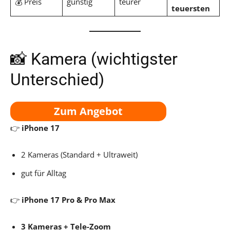
💰 Preis
günstig
teurer
teuersten
📸 Kamera (wichtigster
Unterschied)
Zum Angebot
👉
iPhone 17
2 Kameras (Standard + Ultraweit)
gut für Alltag
👉
iPhone 17 Pro & Pro Max
3 Kameras + Tele-Zoom