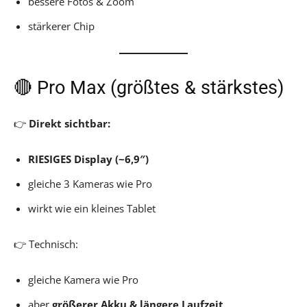
bessere Fotos & Zoom
stärkerer Chip
🔴 Pro Max (größtes & stärkstes)
👉
Direkt sichtbar:
RIESIGES Display (~6,9″)
gleiche 3 Kameras wie Pro
wirkt wie ein kleines Tablet
👉 Technisch:
gleiche Kamera wie Pro
aber
größerer Akku & längere Laufzeit