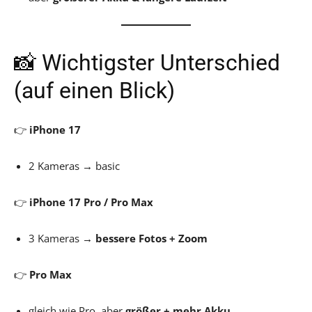
📸 Wichtigster Unterschied
(auf einen Blick)
👉
iPhone 17
2 Kameras → basic
👉
iPhone 17 Pro / Pro Max
3 Kameras →
bessere Fotos + Zoom
👉
Pro Max
gleich wie Pro, aber
größer + mehr Akku