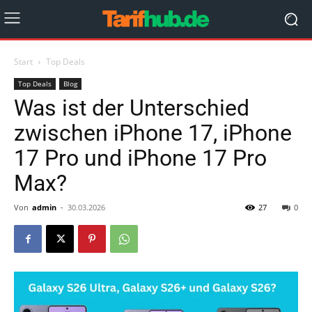
Start
Top Deals
Top Deals
Blog
Was ist der Unterschied
zwischen iPhone 17, iPhone
17 Pro und iPhone 17 Pro
Max?
Von
admin
-
30.03.2026
27
0