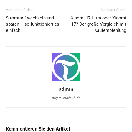
Vorheriger Artikel
Nächster Artikel
Stromtarif wechseln und
Xiaomi 17 Ultra oder Xiaomi
sparen – so funktioniert es
17? Der große Vergleich mit
einfach
Kaufempfehlung
admin
https://tarifhub.de
Kommentieren Sie den Artikel