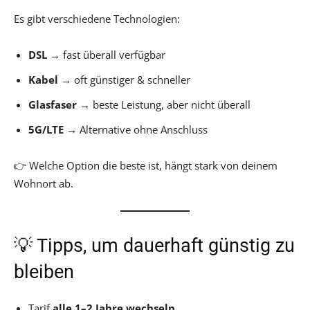
Es gibt verschiedene Technologien:
DSL
→ fast überall verfügbar
Kabel
→ oft günstiger & schneller
Glasfaser
→ beste Leistung, aber nicht überall
5G/LTE
→ Alternative ohne Anschluss
👉 Welche Option die beste ist, hängt stark von deinem
Wohnort ab.
💡 Tipps, um dauerhaft günstig zu
bleiben
Tarif
alle 1–2 Jahre wechseln