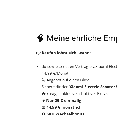
🧠 Meine ehrliche Em
👉
Kaufen lohnt sich, wenn:
du sowieso neuen Vertrag braXiaomi Electr
14,99 €/Monat
🚀 Angebot auf einen Blick
Sichere dir den
Xiaomi Electric Scooter 
Vertrag
– inklusive attraktiver Extras:
💰
Nur 29 € einmalig
📅
14,99 € monatlich
🔄
50 € Wechselbonus