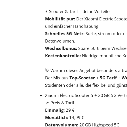
⚡ Scooter & Tarif – deine Vorteile
Mobilität pur:
Der Xiaomi Electric Scoot
und einfacher Handhabung.
Schnelles 5G-Netz:
Surfe, stream oder n
Datenvolumen.
Wechselbonus:
Spare 50 € beim Wechsel
Kostenkontrolle:
Niedrige monatliche Kos
💡 Warum dieses Angebot besonders attrak
Der Mix aus
Top-Scooter + 5G Tarif + 
Studenten oder alle, die flexibel und güns
Xiaomi Electric Scooter 5 + 20 GB 5G Vertr
📌 Preis & Tarif
Einmalig:
29 €
Monatlich:
14,99 €
Datenvolumen:
20 GB Highspeed 5G