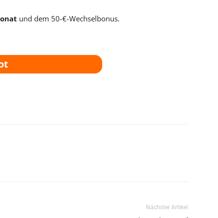
Monat
und dem 50-€-Wechselbonus.
ot
Nächster Artikel