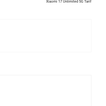
Xiaomi 17 Unlimited 5G Tarif