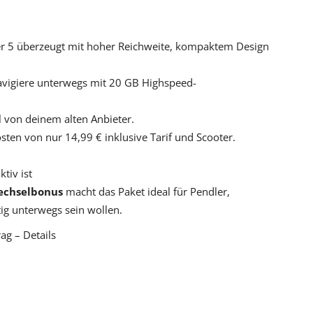
er 5 überzeugt mit hoher Reichweite, kompaktem Design
avigiere unterwegs mit 20 GB Highspeed-
 von deinem alten Anbieter.
ten von nur 14,99 € inklusive Tarif und Scooter.
tiv ist
Wechselbonus
macht das Paket ideal für Pendler,
tig unterwegs sein wollen.
ag – Details