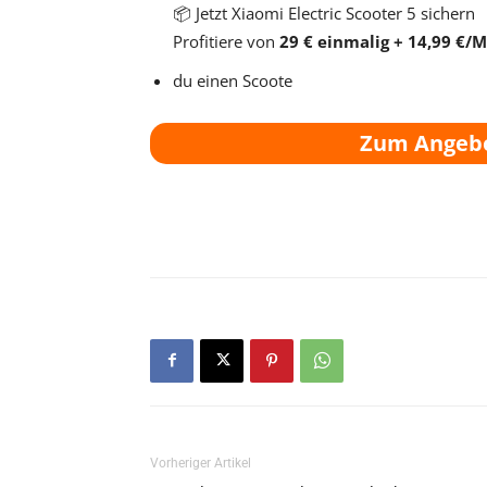
📦 Jetzt Xiaomi Electric Scooter 5 sichern
Profitiere von
29 € einmalig + 14,99 €/
du einen Scoote
Zum Angeb
Vorheriger Artikel