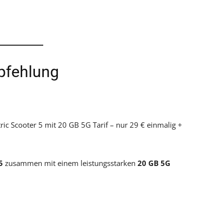
pfehlung
ic Scooter 5 mit 20 GB 5G Tarif – nur 29 € einmalig +
5
zusammen mit einem leistungsstarken
20 GB 5G