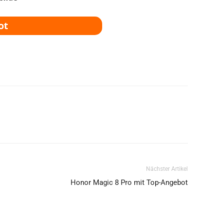
ot
Nächster Artikel
Honor Magic 8 Pro mit Top-Angebot