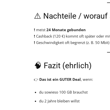
⚠️ Nachteile / worauf
❗ meist
24 Monate gebunden
❗ Cashback (120 €) kommt oft später oder m
❗ Geschwindigkeit oft begrenzt (z. B. 50 Mbit)
🧠 Fazit (ehrlich)
👉
Das ist ein GUTER Deal
, wenn:
du sowieso 100 GB brauchst
du 2 Jahre bleiben willst