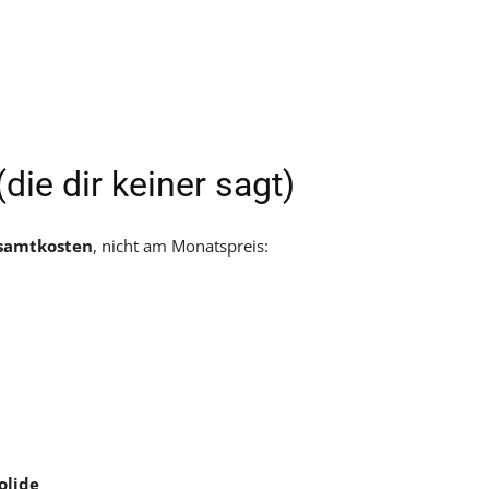
die dir keiner sagt)
samtkosten
, nicht am Monatspreis:
olide