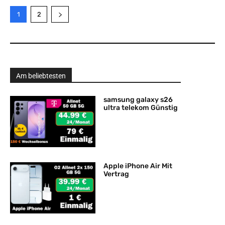
1
2
Am beliebtesten
samsung galaxy s26
ultra telekom Günstig
Apple iPhone Air Mit
Vertrag