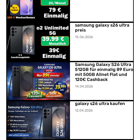
samsung galaxy s26 ultra
preis
15.06.2026
Samsung Galaxy S26 Ultra
512GB für einmalig 89 Euro
mit 50GB Allnet Flat und
120€ Cashback
14.04.2026
galaxy s26 ultra kaufen
12.04.2026