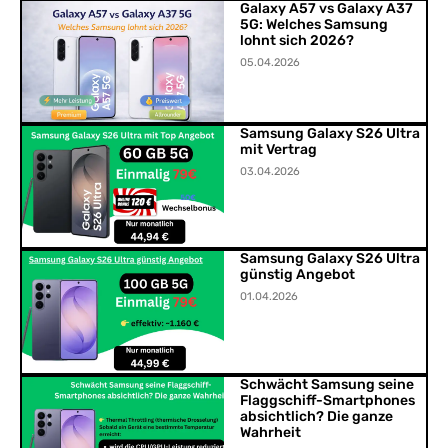
Galaxy A57 vs Galaxy A37
5G: Welches Samsung
lohnt sich 2026?
05.04.2026
Samsung Galaxy S26 Ultra
mit Vertrag
03.04.2026
Samsung Galaxy S26 Ultra
günstig Angebot
01.04.2026
Schwächt Samsung seine
Flaggschiff-Smartphones
absichtlich? Die ganze
Wahrheit