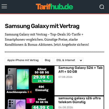
Samsung Galaxy mit Vertrag
Samsung Galaxy mit Vertrag – Top-Deals 5G-Tarife +
Smartphones vergleichen. Günstige Preise, starke
Konditionen & Bonus-Aktionen. Jetzt Angebote sichern!
Apple iPhone mit Vertrag
Blog
DSL & Internet
Samsung Galaxy S26 + Tab
A11 + 50 GB
07.08.2026
samsung galaxy s26 ultra
telekom Günstig
06.08.2026