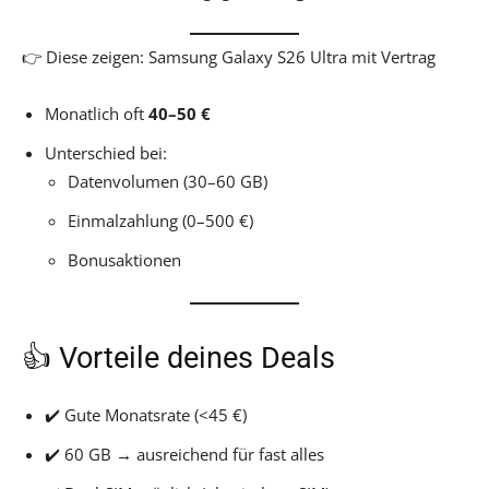
👉 Diese zeigen: Samsung Galaxy S26 Ultra mit Vertrag
Monatlich oft
40–50 €
Unterschied bei:
Datenvolumen (30–60 GB)
Einmalzahlung (0–500 €)
Bonusaktionen
👍 Vorteile deines Deals
✔️ Gute Monatsrate (<45 €)
✔️ 60 GB → ausreichend für fast alles