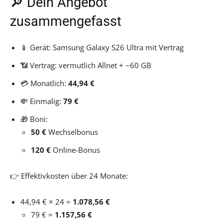
🔎 Dein Angebot
zusammengefasst
📱 Gerät: Samsung Galaxy S26 Ultra mit Vertrag
📶 Vertrag: vermutlich Allnet + ~60 GB
💳 Monatlich:
44,94 €
💸 Einmalig:
79 €
🎁 Boni:
50 €
Wechselbonus
120
€
Online-Bonus
👉 Effektivkosten über 24 Monate:
44,94 € × 24 =
1.078,56 €
79 € =
1.157,56 €