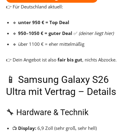
👉 Für Deutschland aktuell:
🔹
unter 950 € = Top Deal
🔹
950–1050 € = guter Deal
✅
(deiner liegt hier)
🔹 über 1100 € = eher mittelmäßig
👉 Dein Angebot ist also
fair bis gut
, nichts Abzocke.
📱 Samsung Galaxy S26
Ultra mit Vertrag – Details
🔧 Hardware & Technik
📺
Display:
6,9 Zoll (sehr groß, sehr hell)