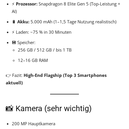
⚡
Prozessor:
Snapdragon 8 Elite Gen 5 (Top-Leistung +
AI)
🔋
Akku:
5.000 mAh (1–1,5 Tage Nutzung realistisch)
⚡ Laden: ~75 % in 30 Minuten
💾 Speicher:
256 GB / 512 GB / bis 1 TB
12–16 GB RAM
👉 Fazit:
High-End Flagship (Top 3 Smartphones
aktuell)
📸 Kamera (sehr wichtig)
200 MP Hauptkamera