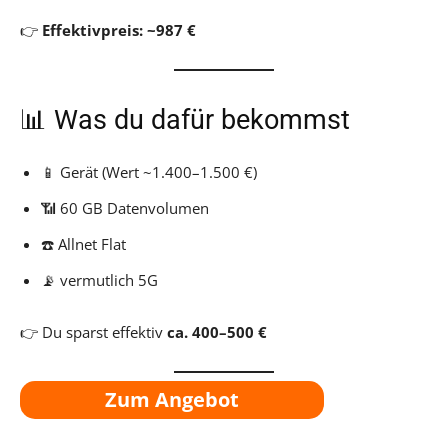
👉
Effektivpreis: ~987 €
📊 Was du dafür bekommst
📱 Gerät (Wert ~1.400–1.500 €)
📶 60 GB Datenvolumen
☎️ Allnet Flat
📡 vermutlich 5G
👉 Du sparst effektiv
ca. 400–500 €
Zum Angebot