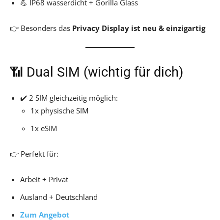
💪 IP68 wasserdicht + Gorilla Glass
👉 Besonders das
Privacy Display ist neu & einzigartig
📶 Dual SIM (wichtig für dich)
✔️ 2 SIM gleichzeitig möglich:
1x physische SIM
1x eSIM
👉 Perfekt für:
Arbeit + Privat
Ausland + Deutschland
Zum Angebot