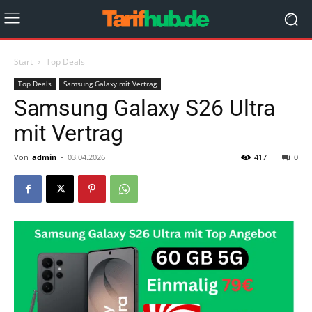
Start
Top Deals
Top Deals
Samsung Galaxy mit Vertrag
Samsung Galaxy S26 Ultra
mit Vertrag
Von
admin
-
03.04.2026
417
0