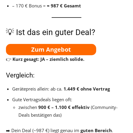
– 170 € Bonus =
≈ 987 € Gesamt
💡 Ist das ein guter Deal?
Zum Angebot
👉
Kurz gesagt: JA – ziemlich solide.
Vergleich:
Gerätepreis allein: ab ca.
1.449 € ohne Vertrag
Gute Vertragsdeals liegen oft:
zwischen
900 € – 1.100 € effektiv
(Community-
Deals bestätigen das)
➡️ Dein Deal (~987 €) liegt genau im
guten Bereich
.