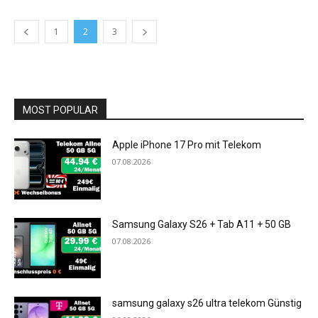
1
2
3
MOST POPULAR
Apple iPhone 17 Pro mit Telekom
07.08.2026
Samsung Galaxy S26 + Tab A11 + 50 GB
07.08.2026
samsung galaxy s26 ultra telekom Günstig