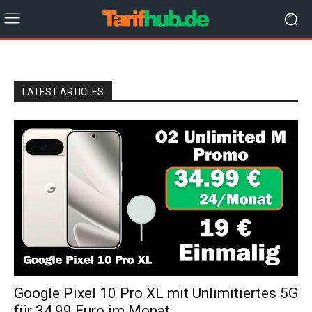
LATEST ARTICLES
Google Pixel 10 Pro XL mit Unlimitiertes 5G
für 34,99 Euro im Monat